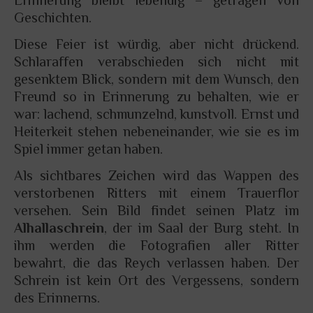
Erinnerung bleibt lebendig – getragen von
Geschichten.
Diese Feier ist würdig, aber nicht drückend.
Schlaraffen verabschieden sich nicht mit
gesenktem Blick, sondern mit dem Wunsch, den
Freund so in Erinnerung zu behalten, wie er
war: lachend, schmunzelnd, kunstvoll. Ernst und
Heiterkeit stehen nebeneinander, wie sie es im
Spiel immer getan haben.
Als sichtbares Zeichen wird das Wappen des
verstorbenen Ritters mit einem Trauerflor
versehen. Sein Bild findet seinen Platz im
Alhallaschrein
, der im Saal der Burg steht. In
ihm werden die Fotografien aller Ritter
bewahrt, die das Reych verlassen haben. Der
Schrein ist kein Ort des Vergessens, sondern
des Erinnerns.