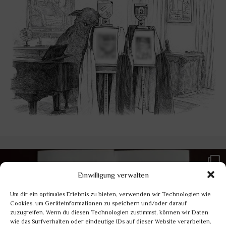
Einwilligung verwalten
Um dir ein optimales Erlebnis zu bieten, verwenden wir Technologien wie
Cookies, um Geräteinformationen zu speichern und/oder darauf
zuzugreifen. Wenn du diesen Technologien zustimmst, können wir Daten
wie das Surfverhalten oder eindeutige IDs auf dieser Website verarbeiten.