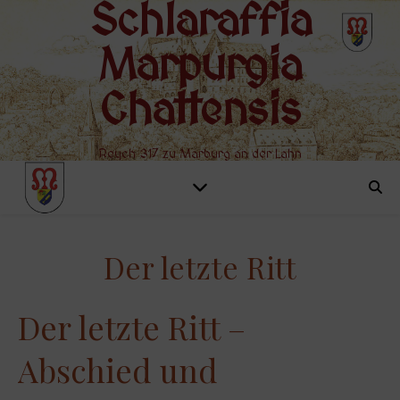
Schlaraffia
Marpurgia
Chattensis
Reych 317 zu Marburg an der Lahn
Der letzte Ritt
Der letzte Ritt –
Abschied und