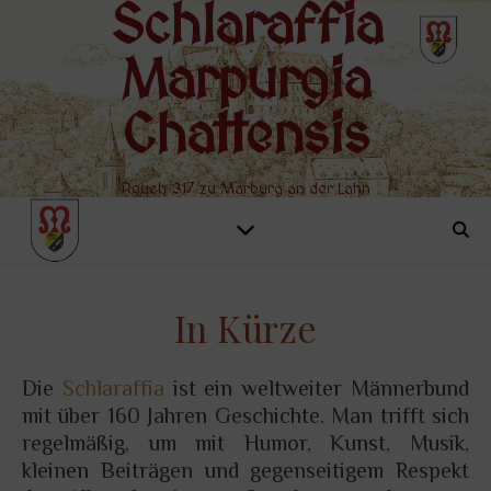
Schlaraffia
Marpurgia
Chattensis
Reych 317 zu Marburg an der Lahn
In Kürze
Die
Schlaraffia
ist ein weltweiter Männerbund
mit über 160 Jahren Geschichte. Man trifft sich
regelmäßig, um mit Humor, Kunst, Musik,
kleinen Beiträgen und gegenseitigem Respekt