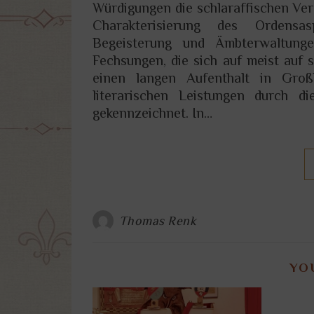
Würdigungen die schlaraffischen Ver
Charakterisierung des Ordensas
Begeisterung und Ämbterwaltung
Fechsungen, die sich auf meist auf s
einen langen Aufenthalt in Gro
literarischen Leistungen durch di
gekennzeichnet. In…
Thomas Renk
YO