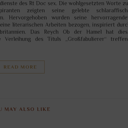
dienste des Rt Doc sex. Die wohlgesetzten Worte z
piranten zeigten seine gelebte schlaraffisch
en. Hervorgehoben wurden seine hervorragende
eine literarischen Arbeiten bezogen, inspiriert dur
ßbritannien. Das Reych Ob der Hamel hat dies
e Verleihung des Tituls „Großfabulierer“ treffen
READ MORE
U MAY ALSO LIKE