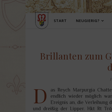
START
NEUGIERIG?
Brillanten zum G
d
1
D
as Reych Marpurgia Chatte
endlich wieder möglich wa
Ereignis an, die Verleihung
und dreißig der Lipper. Hkt Rt Trö