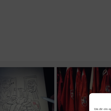
Um dir ein o