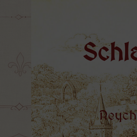
Schl
Reych