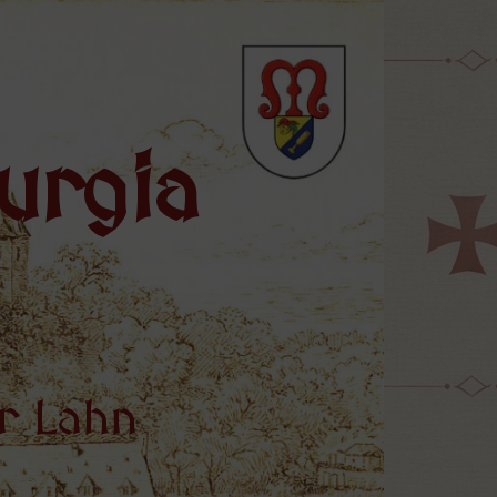
urgia
r Lahn