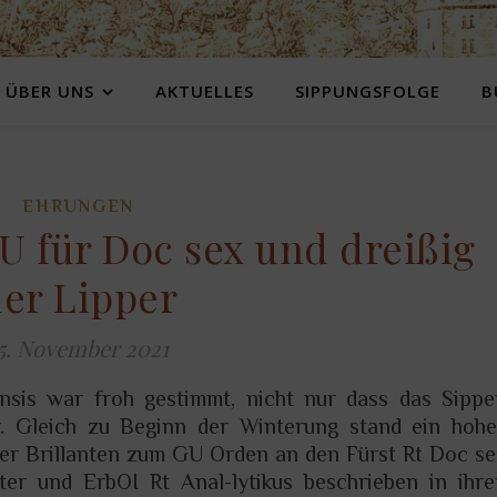
ÜBER UNS
AKTUELLES
SIPPUNGSFOLGE
B
EHRUNGEN
U für Doc sex und dreißig
er Lipper
5. November 2021
nsis war froh gestimmt, nicht nur dass das Sippe
r. Gleich zu Beginn der Winterung stand ein hohe
 der Brillanten zum GU Orden an den Fürst Rt Doc s
ter und ErbOI Rt Anal-lytikus beschrieben in ihre