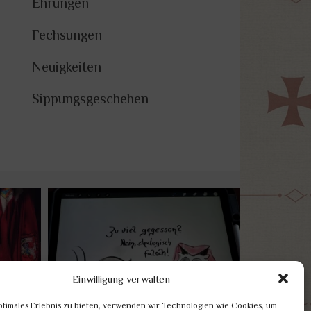
Ehrungen
Fechsungen
Neuigkeiten
Sippungsgeschehen
Einwilligung verwalten
ptimales Erlebnis zu bieten, verwenden wir Technologien wie Cookies, um